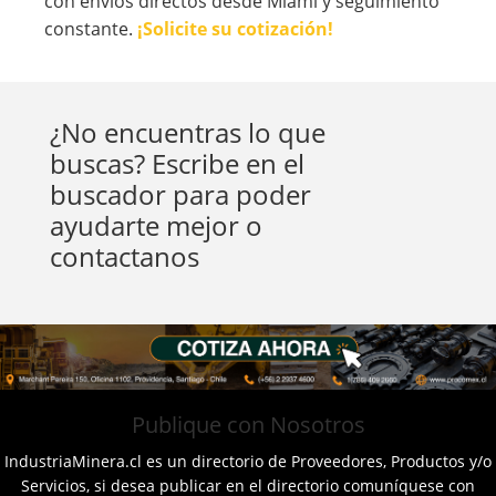
con envíos directos desde Miami y seguimiento
constante.
¡Solicite su cotización!
¿No encuentras lo que
buscas? Escribe en el
buscador para poder
ayudarte mejor o
contactanos
Publique con Nosotros
IndustriaMinera.cl es un directorio de Proveedores, Productos y/o
Servicios, si desea publicar en el directorio comuníquese con