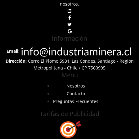
nosotros.
Información
Email:
Dirección:
Cerro El Plomo 5931, Las Condes, Santiago - Región
Metropolitana - Chile / CP 7560995
Menú
Nosotros
Contacto
Preguntas Frecuentes
Tarifas de Publicidad