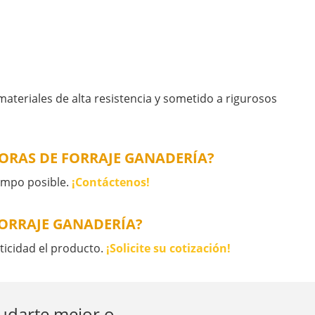
ateriales de alta resistencia y sometido a rigurosos
ORAS DE FORRAJE GANADERÍA?
empo posible.
¡Contáctenos!
ORRAJE GANADERÍA?
ticidad el producto.
¡Solicite su cotización!
yudarte mejor o