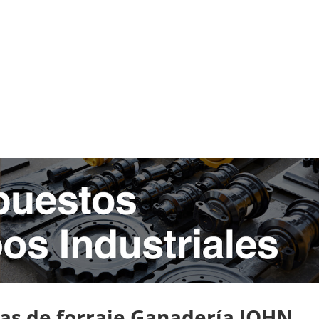
as de forraje Ganadería JOHN