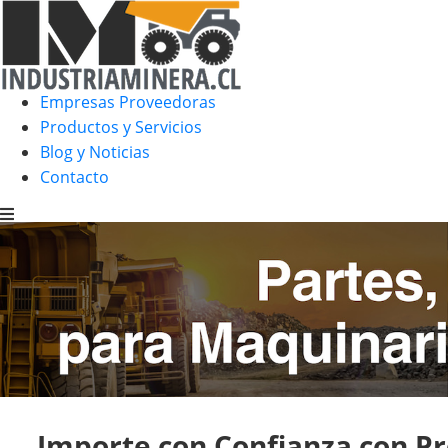
Empresas Proveedoras
Productos y Servicios
Blog y Noticias
Contacto
Importe con Confianza con P