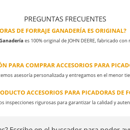
PREGUNTAS FRECUENTES
ORAS DE FORRAJE GANADERÍA ES ORIGINAL?
 Ganadería
es 100% original de JOHN DEERE, fabricado con m
ÓN PARA COMPRAR ACCESORIOS PARA PICAD
recemos asesoría personalizada y entregamos en el menor ti
RODUCTO ACCESORIOS PARA PICADORAS DE F
inspecciones rigurosas para garantizar la calidad y auten
s? Escribe en el buscador para poder a