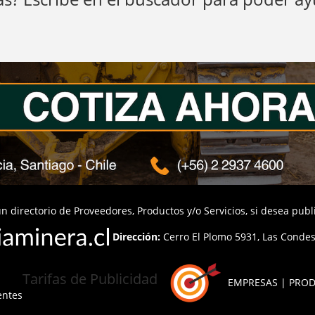
n directorio de Proveedores, Productos y/o Servicios, si desea pub
Dirección:
Cerro El Plomo 5931, Las Condes,
Tarifas de Publicidad
EMPRESAS | PROD
entes