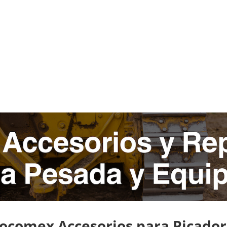
rocomex Accesorios para Picador