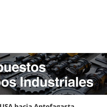
USA hacia Antofagasta