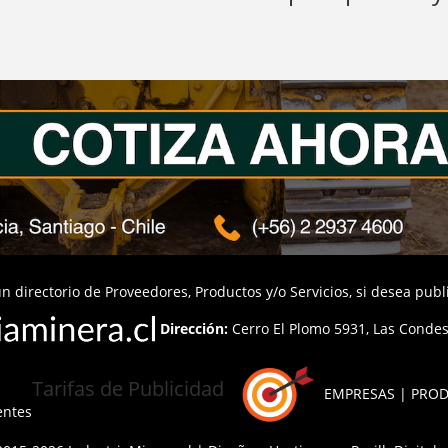
n directorio de Proveedores, Productos y/o Servicios, si desea pub
Dirección:
Cerro El Plomo 5931, Las Condes,
Tarifas de Publicidad
EMPRESAS | PROD
entes