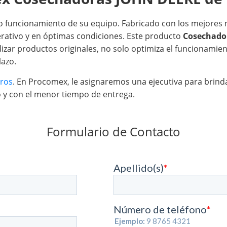
o funcionamiento de su equipo. Fabricado con los mejores m
rativo y en óptimas condiciones. Este producto
Cosechado
lizar productos originales, no solo optimiza el funcionamie
lazo.
tros
. En Procomex, le asignaremos una ejecutiva para brinda
o y con el menor tiempo de entrega.
Formulario de Contacto