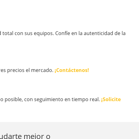
total con sus equipos. Confíe en la autenticidad de la
res precios el mercado.
¡Contáctenos!
o posible, con seguimiento en tiempo real.
¡Solicite
yudarte mejor o