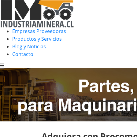
Empresas Proveedoras
Productos y Servicios
Blog y Noticias
Contacto
Adquiera con Procome