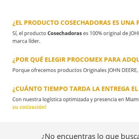
¿EL PRODUCTO COSECHADORAS ES UNA P
Sí, el producto
Cosechadoras
es 100% original de JOHN
marca líder.
¿POR QUÉ ELEGIR PROCOMEX PARA ADQ
Porque ofrecemos productos Originales JOHN DEERE, as
¿CUÁNTO TIEMPO TARDA LA ENTREGA E
Con nuestra logística optimizada y presencia en Mia
su cotización!
¿No encuentras lo que busca