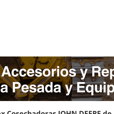
x Cosechadoras JOHN DEERE de 