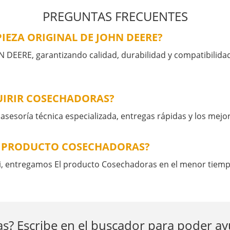
PREGUNTAS FRECUENTES
IEZA ORIGINAL DE JOHN DEERE?
 DEERE, garantizando calidad, durabilidad y compatibilidad 
UIRIR COSECHADORAS?
esoría técnica especializada, entregas rápidas y los mejo
L PRODUCTO COSECHADORAS?
mi, entregamos El producto Cosechadoras en el menor tiemp
s? Escribe en el buscador para poder a