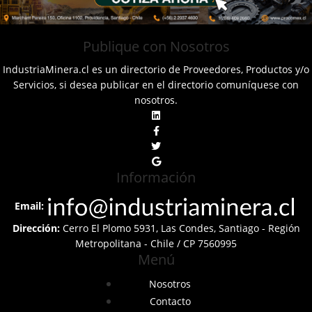
Publique con Nosotros
IndustriaMinera.cl es un directorio de Proveedores, Productos y/o
Servicios, si desea publicar en el directorio comuníquese con
nosotros.
Información
Email:
Dirección:
Cerro El Plomo 5931, Las Condes, Santiago - Región
Metropolitana - Chile / CP 7560995
Menú
Nosotros
Contacto