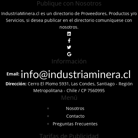
Publique con Nosotros
IndustriaMinera.cl es un directorio de Proveedores, Productos y/o
Servicios, si desea publicar en el directorio comuníquese con
nosotros.
Información
Email:
Dirección:
Cerro El Plomo 5931, Las Condes, Santiago - Región
Metropolitana - Chile / CP 7560995
Menú
Nosotros
Contacto
Preguntas Frecuentes
Tarifas de Publicidad