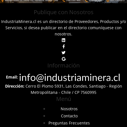
Publique con Nosotros
IndustriaMinera.cl es un directorio de Proveedores, Productos y/o
Servicios, si desea publicar en el directorio comuníquese con
nosotros.
Información
Email:
Dirección:
Cerro El Plomo 5931, Las Condes, Santiago - Región
Metropolitana - Chile / CP 7560995
Menú
Nosotros
Contacto
Preguntas Frecuentes