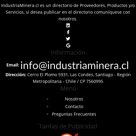
IndustriaMinera.cl es un directorio de Proveedores, Productos y/o
Servicios, si desea publicar en el directorio comuníquese con
nosotros.
Información
Email:
Dirección:
Cerro El Plomo 5931, Las Condes, Santiago - Región
Metropolitana - Chile / CP 7560995
Menú
Nosotros
Contacto
Preguntas Frecuentes
Tarifas de Publicidad