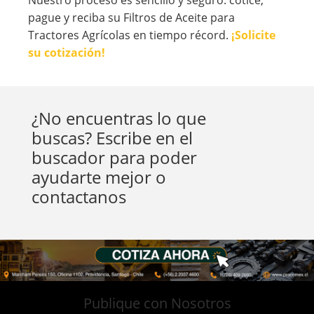
Nuestro proceso es sencillo y seguro: cotice,
pague y reciba su Filtros de Aceite para
Tractores Agrícolas en tiempo récord.
¡Solicite
su cotización!
¿No encuentras lo que
buscas? Escribe en el
buscador para poder
ayudarte mejor o
contactanos
Publique con Nosotros