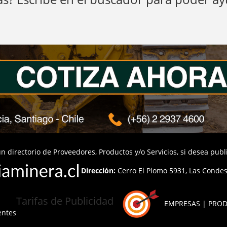
n directorio de Proveedores, Productos y/o Servicios, si desea pub
Dirección:
Cerro El Plomo 5931, Las Condes,
Tarifas de Publicidad
EMPRESAS | PROD
entes