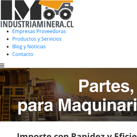
Empresas Proveedoras
Productos y Servicios
Blog y Noticias
Contacto
Importe con Rapidez y Eficie