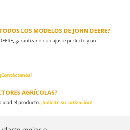
 TODOS LOS MODELOS DE JOHN DEERE?
EERE, garantizando un ajuste perfecto y un
¡Contáctenos!
CTORES AGRÍCOLAS?
alidad el producto.
¡Solicite su cotización!
yudarte mejor o