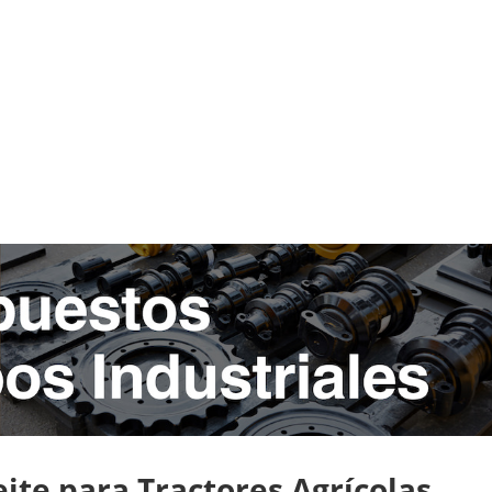
eite para Tractores Agrícolas