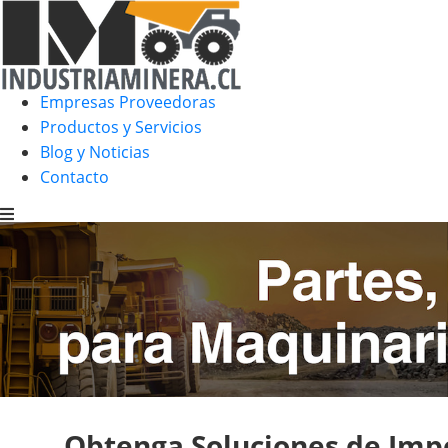
Empresas Proveedoras
Productos y Servicios
Blog y Noticias
Contacto
Obtenga Soluciones de Impo