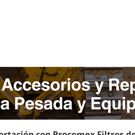
rtación con Procomex Filtros de 