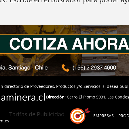
n directorio de Proveedores, Productos y/o Servicios, si desea pub
Dirección:
Cerro El Plomo 5931, Las Condes,
Tarifas de Publicidad
EMPRESAS | PROD
entes