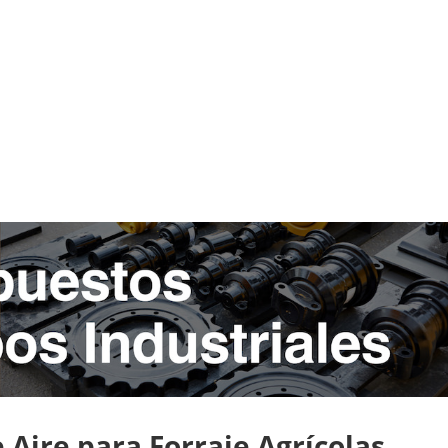
Aire para Forraje Agrícolas