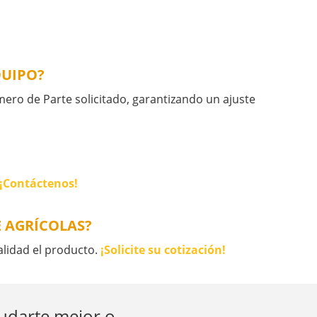
QUIPO?
ro de Parte solicitado, garantizando un ajuste
¡Contáctenos!
E AGRÍCOLAS?
alidad el producto.
¡Solicite su cotización!
yudarte mejor o