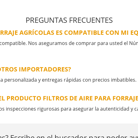
PREGUNTAS FRECUENTES
ORRAJE AGRÍCOLAS ES COMPATIBLE CON MI E
compatible. Nos aseguramos de comprar para usted el Núme
 OTROS IMPORTADORES?
a personalizada y entregas rápidas con precios imbatibles.
L PRODUCTO FILTROS DE AIRE PARA FORRAJ
 inspecciones rigurosas para asegurar la autenticidad y c
s? Escribe en el buscador para poder a