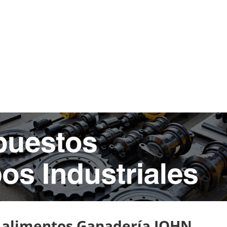
e alimentos Ganadería JOHN