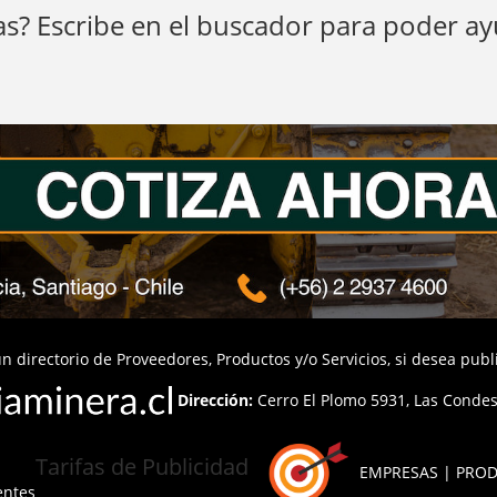
s? Escribe en el buscador para poder a
n directorio de Proveedores, Productos y/o Servicios, si desea pub
Dirección:
Cerro El Plomo 5931, Las Condes,
Tarifas de Publicidad
EMPRESAS | PROD
entes