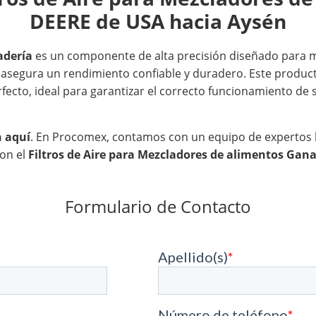
DEERE de USA hacia Aysén
adería
es un componente de alta precisión diseñado para m
 asegura un rendimiento confiable y duradero. Este produ
fecto, ideal para garantizar el correcto funcionamiento de su
n aquí
. En Procomex, contamos con un equipo de expertos li
con el
Filtros de Aire para Mezcladores de alimentos Gan
Formulario de Contacto