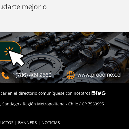
yudarte mejor o
licar en el directorio comuníquese con nosotros.
 Santiago - Región Metropolitana - Chile / CP 7560995
UCTOS | BANNERS | NOTICIAS