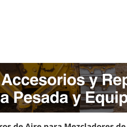
ros de Aire para Mezcladores d