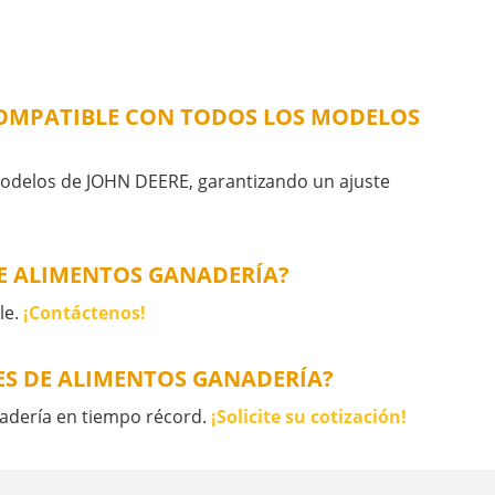
COMPATIBLE CON TODOS LOS MODELOS
modelos de JOHN DEERE, garantizando un ajuste
DE ALIMENTOS GANADERÍA?
le.
¡Contáctenos!
ES DE ALIMENTOS GANADERÍA?
nadería en tiempo récord.
¡Solicite su cotización!