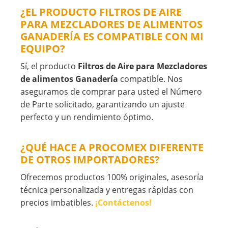
¿EL PRODUCTO FILTROS DE AIRE
PARA MEZCLADORES DE ALIMENTOS
GANADERÍA ES COMPATIBLE CON MI
EQUIPO?
Sí, el producto
Filtros de Aire para Mezcladores
de alimentos Ganadería
compatible. Nos
aseguramos de comprar para usted el Número
de Parte solicitado, garantizando un ajuste
perfecto y un rendimiento óptimo.
¿QUÉ HACE A PROCOMEX DIFERENTE
DE OTROS IMPORTADORES?
Ofrecemos productos 100% originales, asesoría
técnica personalizada y entregas rápidas con
precios imbatibles.
¡Contáctenos!