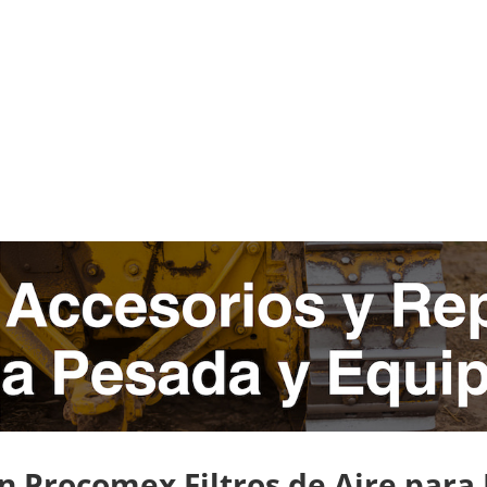
 Procomex Filtros de Aire par