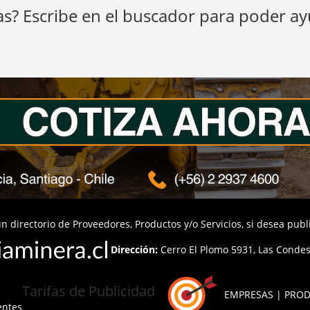
s? Escribe en el buscador para poder a
n directorio de Proveedores, Productos y/o Servicios, si desea pub
Dirección:
Cerro El Plomo 5931, Las Condes,
Tarifas de Publicidad
EMPRESAS | PROD
entes