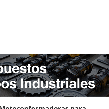
a Motoconformadoras para