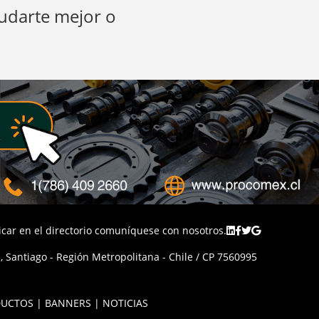
yudarte mejor o
licar en el directorio comuníquese con nosotros.
 Santiago - Región Metropolitana - Chile / CP 7560995
UCTOS | BANNERS | NOTICIAS