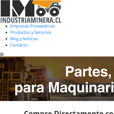
Empresas Proveedoras
Productos y Servicios
Blog y Noticias
Contacto
Compre Directamente con