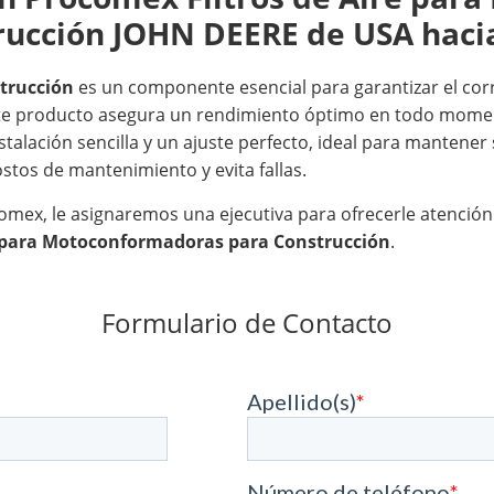
rucción JOHN DEERE de USA hacia
trucción
es un componente esencial para garantizar el co
 este producto asegura un rendimiento óptimo en todo mom
talación sencilla y un ajuste perfecto, ideal para mantener 
stos de mantenimiento y evita fallas.
omex, le asignaremos una ejecutiva para ofrecerle atención
re para Motoconformadoras para Construcción
.
Formulario de Contacto