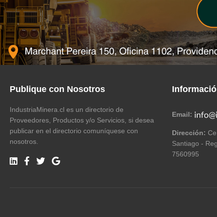
Publique con Nosotros
Informaci
IndustriaMinera.cl es un directorio de
Email:
Proveedores, Productos y/o Servicios, si desea
publicar en el directorio comuníquese con
Dirección:
Cer
nosotros.
Santiago - Reg
7560995