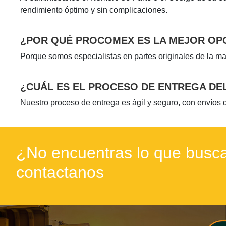
rendimiento óptimo y sin complicaciones.
¿POR QUÉ PROCOMEX ES LA MEJOR OP
Porque somos especialistas en partes originales de la m
¿CUÁL ES EL PROCESO DE ENTREGA D
Nuestro proceso de entrega es ágil y seguro, con envíos
¿No encuentras lo que busca
contactanos