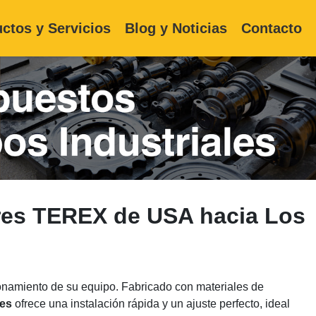
ctos y Servicios
Blog y Noticias
Contacto
res TEREX de USA hacia Los
ionamiento de su equipo. Fabricado con materiales de
res
ofrece una instalación rápida y un ajuste perfecto, ideal