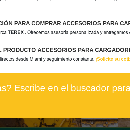
CIÓN PARA COMPRAR ACCESORIOS PARA C
arca
TEREX
. Ofrecemos asesoría personalizada y entregamos 
EL PRODUCTO ACCESORIOS PARA CARGADOR
 directos desde Miami y seguimiento constante.
¡Solicite su cot
s? Escribe en el buscador para