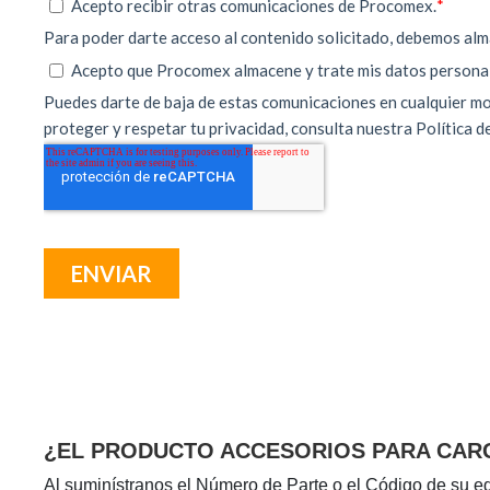
¿EL PRODUCTO ACCESORIOS PARA CARG
Al suminístranos el Número de Parte o el Código de su e