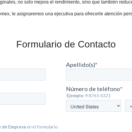
riginales, no solo mejora el rendimiento, sino que también redu
omex, le asignaremos una ejecutiva para ofrecerle atención per
Formulario de Contacto