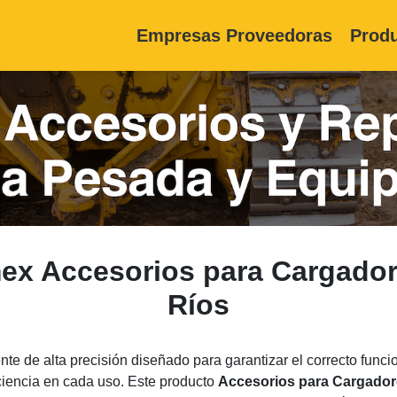
Empresas Proveedoras
Produ
mex Accesorios para Cargado
Ríos
e de alta precisión diseñado para garantizar el correcto func
iciencia en cada uso. Este producto
Accesorios para Cargado