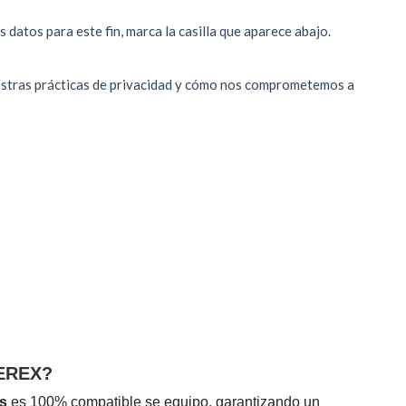
EREX?
s
es 100% compatible se equipo, garantizando un