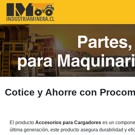
Cotice y Ahorre con Proco
El producto
Accesorios para Cargadores
es un component
última generación, este producto asegura durabilidad y ef