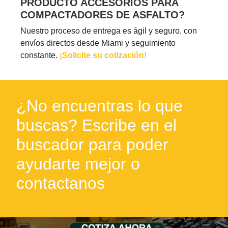
PRODUCTO ACCESORIOS PARA
COMPACTADORES DE ASFALTO?
Nuestro proceso de entrega es ágil y seguro, con
envíos directos desde Miami y seguimiento
constante.
¡Solicite su cotización!
¿No encuentras lo que
buscas? Escribe en el
buscador para poder
ayudarte mejor o
contactanos