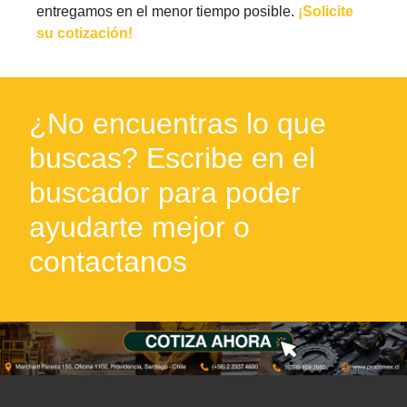
entregamos en el menor tiempo posible.
¡Solicite
su cotización!
¿No encuentras lo que
buscas? Escribe en el
buscador para poder
ayudarte mejor o
contactanos