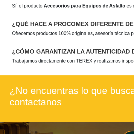
Sí, el producto
Accesorios para Equipos de Asfalto
es 
¿QUÉ HACE A PROCOMEX DIFERENTE D
Ofrecemos productos 100% originales, asesoría técnica p
¿CÓMO GARANTIZAN LA AUTENTICIDAD 
Trabajamos directamente con TEREX y realizamos inspecci
¿No encuentras lo que busca
contactanos