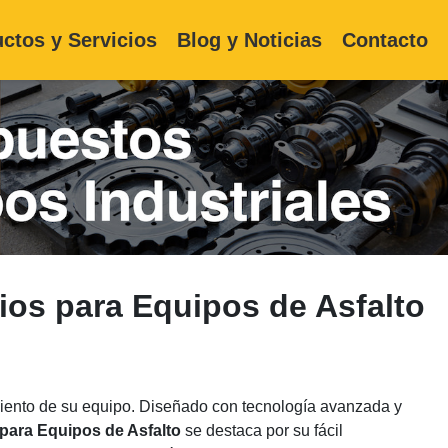
ctos y Servicios
Blog y Noticias
Contacto
ios para Equipos de Asfalto
miento de su equipo. Diseñado con tecnología avanzada y
para Equipos de Asfalto
se destaca por su fácil