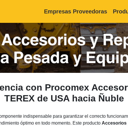
Empresas Proveedoras
Produ
iencia con Procomex Accesor
TEREX de USA hacia Ñuble
omponente indispensable para garantizar el correcto funciona
rendimiento óptimo en todo momento. Este producto
Accesorios 