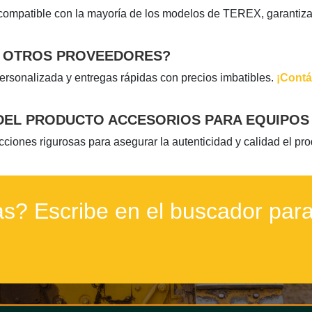
compatible con la mayoría de los modelos de TEREX, garantizan
E OTROS PROVEEDORES?
ersonalizada y entregas rápidas con precios imbatibles.
¡Contá
DEL PRODUCTO ACCESORIOS PARA EQUIPOS
ones rigurosas para asegurar la autenticidad y calidad el pr
s? Escribe en el buscador para