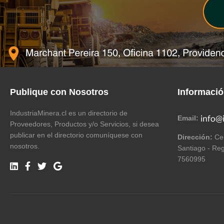
Publique con Nosotros
Informaci
IndustriaMinera.cl es un directorio de
Email:
Proveedores, Productos y/o Servicios, si desea
publicar en el directorio comuníquese con
Dirección:
Cer
nosotros.
Santiago - Reg
7560995