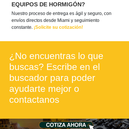
EQUIPOS DE HORMIGÓN?
Nuestro proceso de entrega es ágil y seguro, con
envíos directos desde Miami y seguimiento
constante.
¡Solicite su cotización!
¿No encuentras lo que
buscas? Escribe en el
buscador para poder
ayudarte mejor o
contactanos