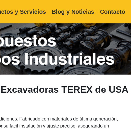
ctos y Servicios
Blog y Noticias
Contacto
a Excavadoras TEREX de USA
iciones. Fabricado con materiales de última generación,
 su fácil instalación y ajuste preciso, asegurando un