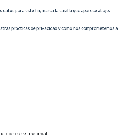
ndimiento excepcional.