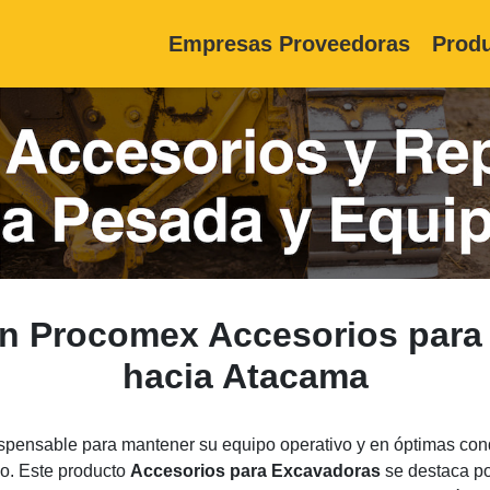
Empresas Proveedoras
Produ
on Procomex Accesorios par
hacia Atacama
pensable para mantener su equipo operativo y en óptimas cond
so. Este producto
Accesorios para Excavadoras
se destaca por