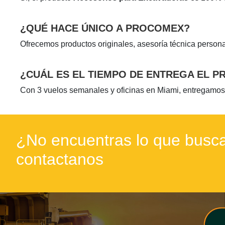
¿QUÉ HACE ÚNICO A PROCOMEX?
Ofrecemos productos originales, asesoría técnica persona
¿CUÁL ES EL TIEMPO DE ENTREGA EL 
Con 3 vuelos semanales y oficinas en Miami, entregamos
¿No encuentras lo que busca
contactanos