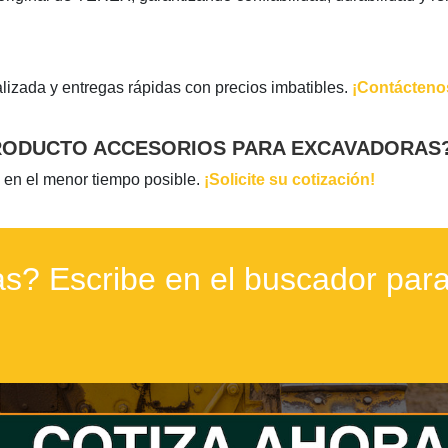
lizada y entregas rápidas con precios imbatibles.
¡Contácteno
PRODUCTO ACCESORIOS PARA EXCAVADORAS
 en el menor tiempo posible.
¡Solicite su cotización!
s? Escribe en el buscador para