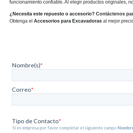
funcionamiento confiable. Al elegir productos originales, n
¿Necesita este repuesto o accesorio?
Contáctenos par
Obtenga el
Accesorios para Excavadoras
al mejor preci