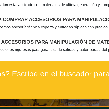
iales
está fabricado con materiales de última generación y cum
A COMPRAR ACCESORIOS PARA MANIPULACI
cemos asesoría técnica experta y entregas rápidas con precios
 ACCESORIOS PARA MANIPULACIÓN DE MAT
iones rigurosas para garantizar la calidad y autenticidad del
s? Escribe en el buscador para