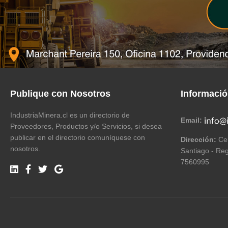
Publique con Nosotros
Informaci
IndustriaMinera.cl es un directorio de
Email:
Proveedores, Productos y/o Servicios, si desea
publicar en el directorio comuníquese con
Dirección:
Cer
nosotros.
Santiago - Reg
7560995