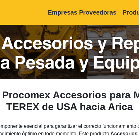
Empresas Proveedoras
Produ
Procomex Accesorios para M
TEREX de USA hacia Arica
mponente esencial para garantizar el correcto funcionamiento
rendimiento óptimo en todo momento. Este producto
Accesorios 