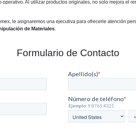
o operativo. Al utilizar productos originales, no solo mejora el
omex, le asignaremos una ejecutiva para ofrecerle atención per
ipulación de Materiales
.
Formulario de Contacto