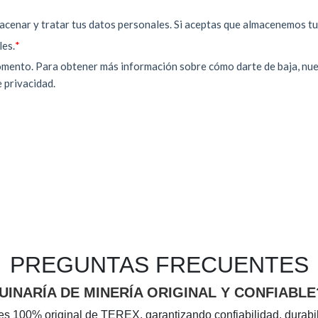
PREGUNTAS FRECUENTES
INARÍA DE MINERÍA ORIGINAL Y CONFIABLE
es 100% original de TEREX, garantizando confiabilidad, durabil