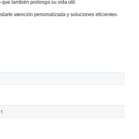
 que también prolonga su vida útil.
darle atención personalizada y soluciones eficientes.