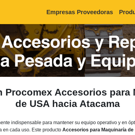
Empresas Proveedoras
Produ
n Procomex Accesorios para 
de USA hacia Atacama
nte indispensable para mantener su equipo operativo y en ópt
ia en cada uso. Este producto
Accesorios para Maquinaría de 