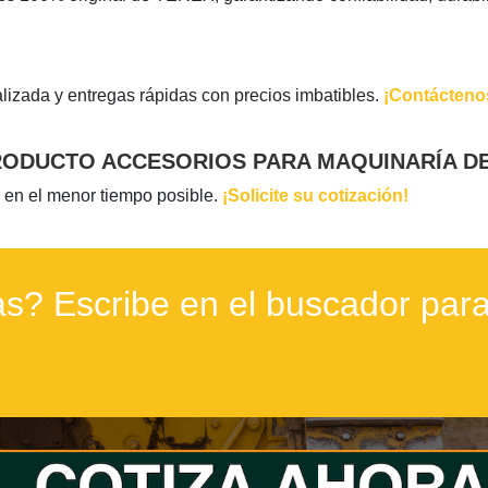
lizada y entregas rápidas con precios imbatibles.
¡Contácteno
PRODUCTO ACCESORIOS PARA MAQUINARÍA DE
 en el menor tiempo posible.
¡Solicite su cotización!
s? Escribe en el buscador para