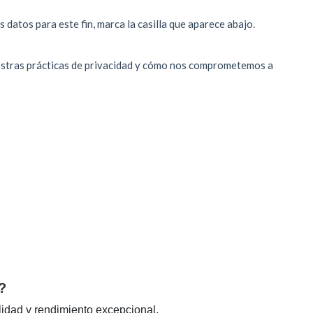
?
idad y rendimiento excepcional.