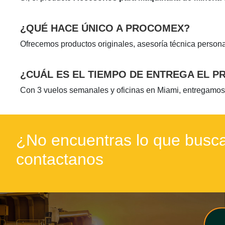
¿QUÉ HACE ÚNICO A PROCOMEX?
Ofrecemos productos originales, asesoría técnica persona
¿CUÁL ES EL TIEMPO DE ENTREGA EL 
Con 3 vuelos semanales y oficinas en Miami, entregamos
¿No encuentras lo que busca
contactanos