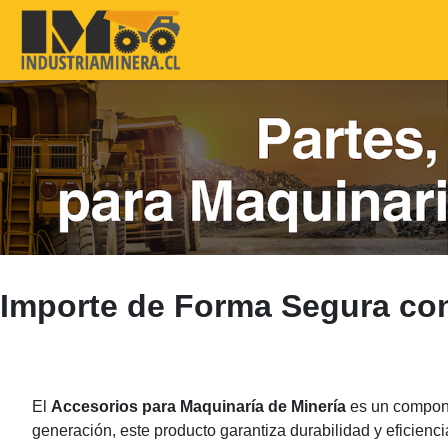
Importe de Forma Segura co
El
Accesorios para Maquinaría de Minería
es un compone
generación, este producto garantiza durabilidad y eficienc