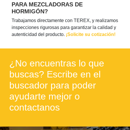
PARA MEZCLADORAS DE
HORMIGÓN?
Trabajamos directamente con TEREX, y realizamos
inspecciones rigurosas para garantizar la calidad y
autenticidad del producto.
¡Solicite su cotización!
¿No encuentras lo que
buscas? Escribe en el
buscador para poder
ayudarte mejor o
contactanos