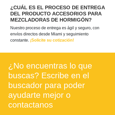
¿CUÁL ES EL PROCESO DE ENTREGA
DEL PRODUCTO ACCESORIOS PARA
MEZCLADORAS DE HORMIGÓN?
Nuestro proceso de entrega es ágil y seguro, con
envíos directos desde Miami y seguimiento
constante.
¡Solicite su cotización!
¿No encuentras lo que
buscas? Escribe en el
buscador para poder
ayudarte mejor o
contactanos