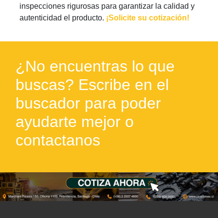
inspecciones rigurosas para garantizar la calidad y
autenticidad el producto.
¡Solicite su cotización!
¿No encuentras lo que
buscas? Escribe en el
buscador para poder
ayudarte mejor o
contactanos