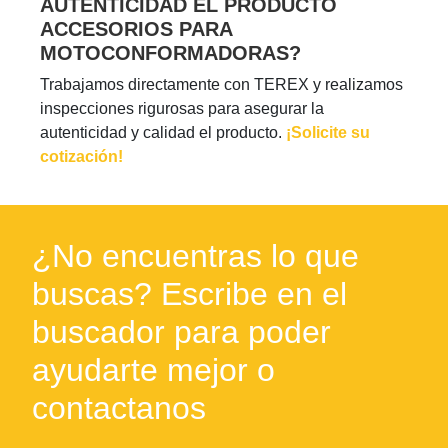
AUTENTICIDAD EL PRODUCTO
ACCESORIOS PARA
MOTOCONFORMADORAS?
Trabajamos directamente con TEREX y realizamos
inspecciones rigurosas para asegurar la
autenticidad y calidad el producto.
¡Solicite su
cotización!
¿No encuentras lo que
buscas? Escribe en el
buscador para poder
ayudarte mejor o
contactanos