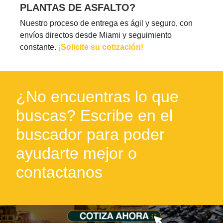
PLANTAS DE ASFALTO?
Nuestro proceso de entrega es ágil y seguro, con
envíos directos desde Miami y seguimiento
constante.
¡Solicite su cotización!
¿No encuentras lo que
buscas? Escribe en el
buscador para poder
ayudarte mejor o
contactanos