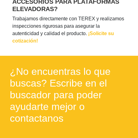
ACCESORIOS PARA PLATAFORMAS
ELEVADORAS?
Trabajamos directamente con TEREX y realizamos
inspecciones rigurosas para asegurar la
autenticidad y calidad el producto.
¡Solicite su
cotización!
¿No encuentras lo que
buscas? Escribe en el
buscador para poder
ayudarte mejor o
contactanos