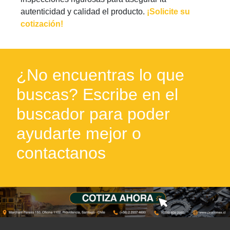
autenticidad y calidad el producto.
¡Solicite su
cotización!
¿No encuentras lo que
buscas? Escribe en el
buscador para poder
ayudarte mejor o
contactanos