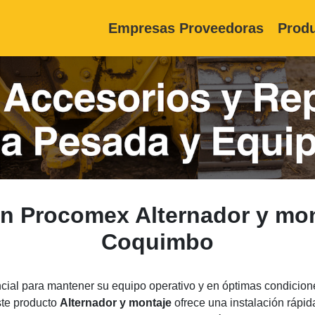
Empresas Proveedoras
Produ
on Procomex Alternador y mo
Coquimbo
al para mantener su equipo operativo y en óptimas condicione
ste producto
Alternador y montaje
ofrece una instalación rápid