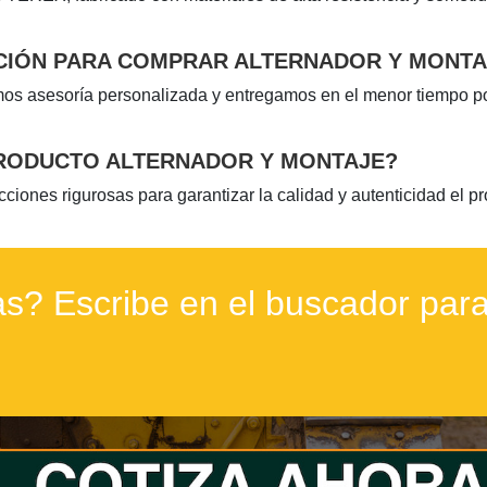
CIÓN PARA COMPRAR ALTERNADOR Y MONTA
mos asesoría personalizada y entregamos en el menor tiempo p
PRODUCTO ALTERNADOR Y MONTAJE?
ones rigurosas para garantizar la calidad y autenticidad el p
s? Escribe en el buscador para