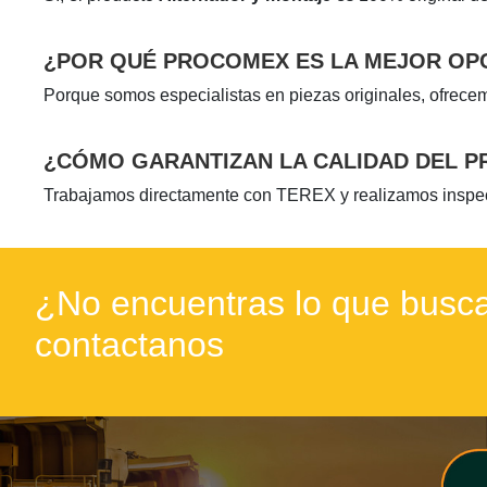
¿POR QUÉ PROCOMEX ES LA MEJOR OP
Porque somos especialistas en piezas originales, ofrece
¿CÓMO GARANTIZAN LA CALIDAD DEL 
Trabajamos directamente con TEREX y realizamos inspecci
¿No encuentras lo que busca
contactanos