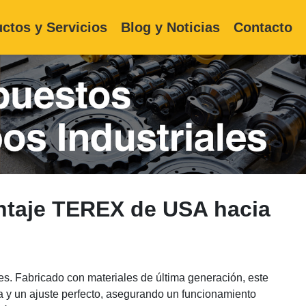
ctos y Servicios
Blog y Noticias
Contacto
ntaje TEREX de USA hacia
s. Fabricado con materiales de última generación, este
a y un ajuste perfecto, asegurando un funcionamiento