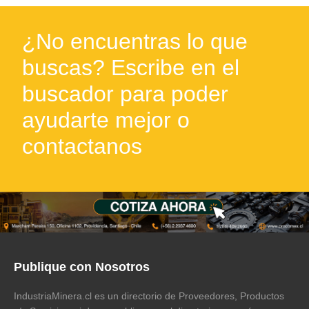
¿No encuentras lo que
buscas? Escribe en el
buscador para poder
ayudarte mejor o
contactanos
Publique con Nosotros
IndustriaMinera.cl es un directorio de Proveedores, Productos