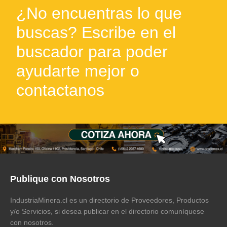
¿No encuentras lo que
buscas? Escribe en el
buscador para poder
ayudarte mejor o
contactanos
Publique con Nosotros
IndustriaMinera.cl es un directorio de Proveedores, Productos
y/o Servicios, si desea publicar en el directorio comuníquese
con nosotros.