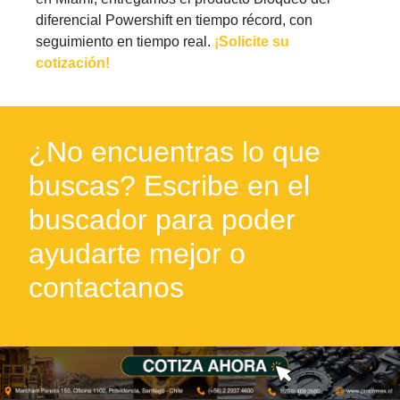
diferencial Powershift en tiempo récord, con
seguimiento en tiempo real.
¡Solicite su
cotización!
¿No encuentras lo que
buscas? Escribe en el
buscador para poder
ayudarte mejor o
contactanos