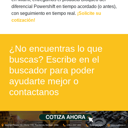
diferencial Powershift en tiempo acordado (o antes),
con seguimiento en tiempo real.
¡Solicite su
cotización!
¿No encuentras lo que
buscas? Escribe en el
buscador para poder
ayudarte mejor o
contactanos