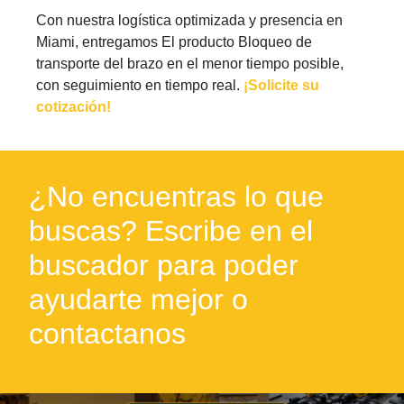
Con nuestra logística optimizada y presencia en
Miami, entregamos El producto Bloqueo de
transporte del brazo en el menor tiempo posible,
con seguimiento en tiempo real.
¡Solicite su
cotización!
¿No encuentras lo que
buscas? Escribe en el
buscador para poder
ayudarte mejor o
contactanos