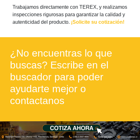
Trabajamos directamente con TEREX, y realizamos
inspecciones rigurosas para garantizar la calidad y
autenticidad del producto.
¡Solicite su cotización!
¿No encuentras lo que
buscas? Escribe en el
buscador para poder
ayudarte mejor o
contactanos