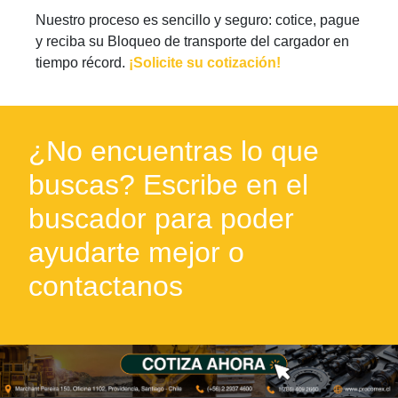
Nuestro proceso es sencillo y seguro: cotice, pague
y reciba su Bloqueo de transporte del cargador en
tiempo récord.
¡Solicite su cotización!
¿No encuentras lo que
buscas? Escribe en el
buscador para poder
ayudarte mejor o
contactanos