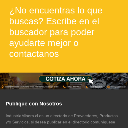
¿No encuentras lo que
buscas? Escribe en el
buscador para poder
ayudarte mejor o
contactanos
Publique con Nosotros
IndustriaMinera.cl es un directorio de Proveedores, Productos
y/o Servicios, si desea publicar en el directorio comuníquese