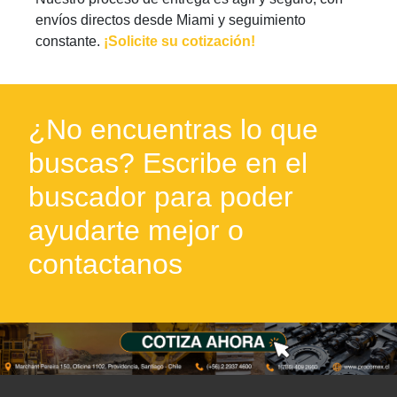
envíos directos desde Miami y seguimiento
constante.
¡Solicite su cotización!
¿No encuentras lo que
buscas? Escribe en el
buscador para poder
ayudarte mejor o
contactanos