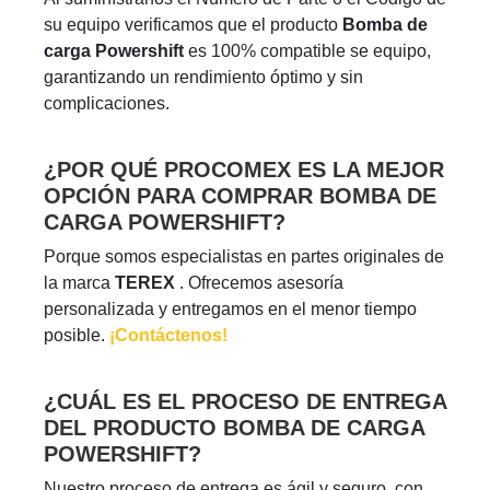
su equipo verificamos que el producto
Bomba de
carga Powershift
es 100% compatible se equipo,
garantizando un rendimiento óptimo y sin
complicaciones.
¿POR QUÉ PROCOMEX ES LA MEJOR
OPCIÓN PARA COMPRAR BOMBA DE
CARGA POWERSHIFT?
Porque somos especialistas en partes originales de
la marca
TEREX
. Ofrecemos asesoría
personalizada y entregamos en el menor tiempo
posible.
¡Contáctenos!
¿CUÁL ES EL PROCESO DE ENTREGA
DEL PRODUCTO BOMBA DE CARGA
POWERSHIFT?
Nuestro proceso de entrega es ágil y seguro, con