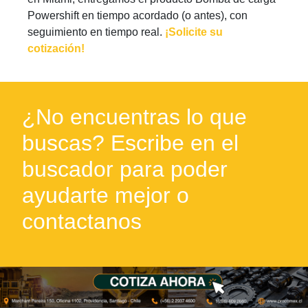
Powershift en tiempo acordado (o antes), con
seguimiento en tiempo real.
¡Solicite su
cotización!
¿No encuentras lo que
buscas? Escribe en el
buscador para poder
ayudarte mejor o
contactanos