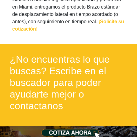
en Miami, entregamos el producto Brazo estándar
de desplazamiento lateral en tiempo acordado (o
antes), con seguimiento en tiempo real.
¡Solicite su
cotización!
¿No encuentras lo que
buscas? Escribe en el
buscador para poder
ayudarte mejor o
contactanos