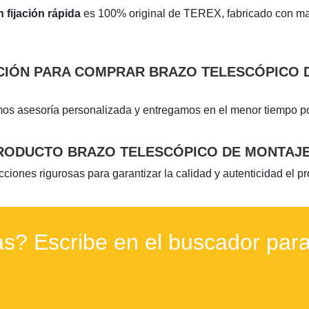
 fijación rápida
es 100% original de TEREX, fabricado con mate
IÓN PARA COMPRAR BRAZO TELESCÓPICO D
mos asesoría personalizada y entregamos en el menor tiempo p
RODUCTO BRAZO TELESCÓPICO DE MONTAJE 
ones rigurosas para garantizar la calidad y autenticidad el p
s? Escribe en el buscador para