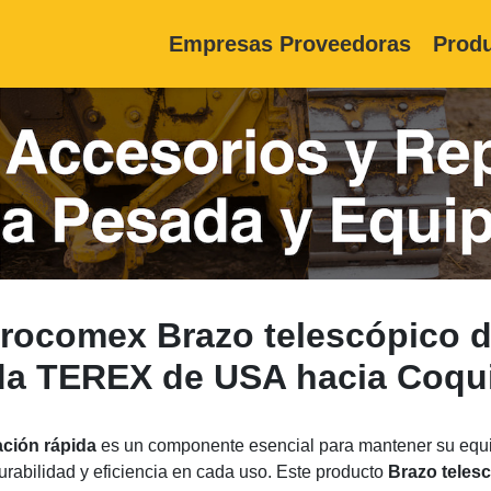
Empresas Proveedoras
Produ
rocomex Brazo telescópico de 
da TEREX de USA hacia Coq
ación rápida
es un componente esencial para mantener su equi
urabilidad y eficiencia en cada uso. Este producto
Brazo telesc