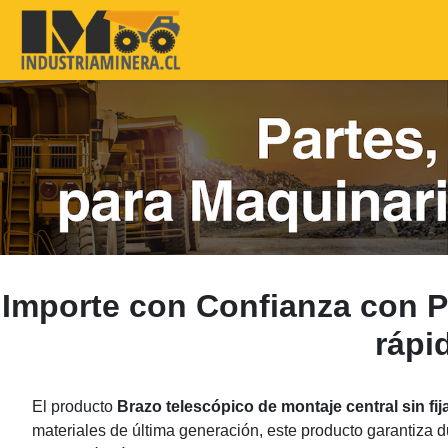
Importe con Confianza con P
rápi
El producto
Brazo telescópico de montaje central sin fij
materiales de última generación, este producto garantiza d