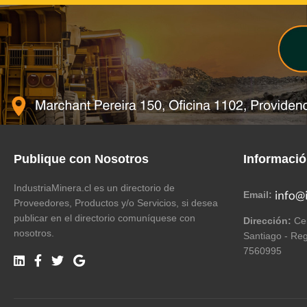
Publique con Nosotros
Informaci
IndustriaMinera.cl es un directorio de
Email:
Proveedores, Productos y/o Servicios, si desea
publicar en el directorio comuníquese con
Dirección:
Cer
nosotros.
Santiago - Reg
7560995