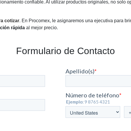
ionamiento confiable. Al utilizar productos originales, no solo 
a cotizar
. En Procomex, le asignaremos una ejecutiva para brin
ación rápida
al mejor precio.
Formulario de Contacto