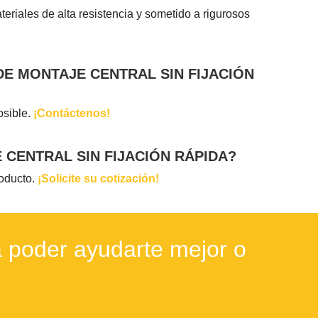
riales de alta resistencia y sometido a rigurosos
E MONTAJE CENTRAL SIN FIJACIÓN
osible.
¡Contáctenos!
CENTRAL SIN FIJACIÓN RÁPIDA?
roducto.
¡Solicite su cotización!
 poder ayudarte mejor o