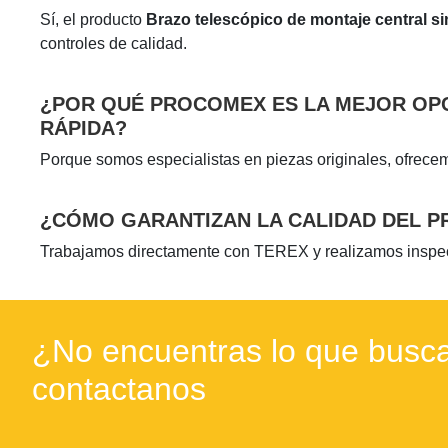
Sí, el producto
Brazo telescópico de montaje central sin
controles de calidad.
¿POR QUÉ PROCOMEX ES LA MEJOR OPC
RÁPIDA?
Porque somos especialistas en piezas originales, ofrece
¿CÓMO GARANTIZAN LA CALIDAD DEL P
Trabajamos directamente con TEREX y realizamos inspecci
¿No encuentras lo que busca
contactanos