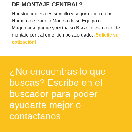
DE MONTAJE CENTRAL?
Nuestro proceso es sencillo y seguro: cotice con
Número de Parte o Modelo de su Equipo o
Maquinaría, pague y reciba su Brazo telescópico de
montaje central en el tiempo acordado.
¡Solicite su
cotización!
¿No encuentras lo que
buscas? Escribe en el
buscador para poder
ayudarte mejor o
contactanos