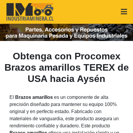
Obtenga con Procomex
Brazos amarillos TEREX de
USA hacia Aysén
El
Brazos amarillos
es un componente de alta
precisión diseñado para mantener su equipo 100%
original y en perfecto estado. Fabricado con
materiales de vanguardia, este producto asegura un
rendimiento confiable y duradero. Este producto
Brazos amarillos
ofrece una instalación rápida y un