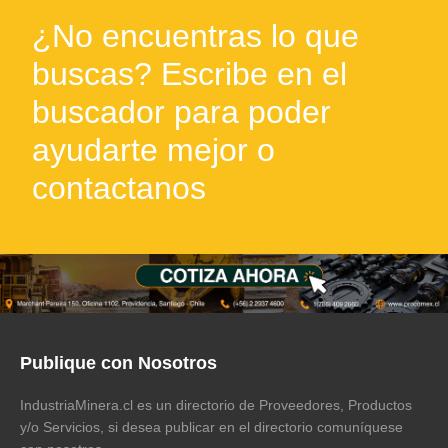
¿No encuentras lo que
buscas? Escribe en el
buscador para poder
ayudarte mejor o
contactanos
Publique con Nosotros
IndustriaMinera.cl es un directorio de Proveedores, Productos
y/o Servicios, si desea publicar en el directorio comuníquese