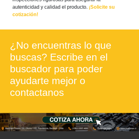
autenticidad y calidad el producto.
¡Solicite su
cotización!
¿No encuentras lo que
buscas? Escribe en el
buscador para poder
ayudarte mejor o
contactanos