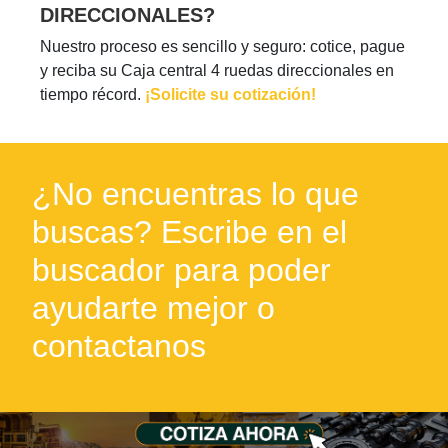
DIRECCIONALES?
Nuestro proceso es sencillo y seguro: cotice, pague
y reciba su Caja central 4 ruedas direccionales en
tiempo récord.
¡Solicite su cotización!
¿No encuentras lo que
buscas? Escribe en el
buscador para poder
ayudarte mejor o
contactanos