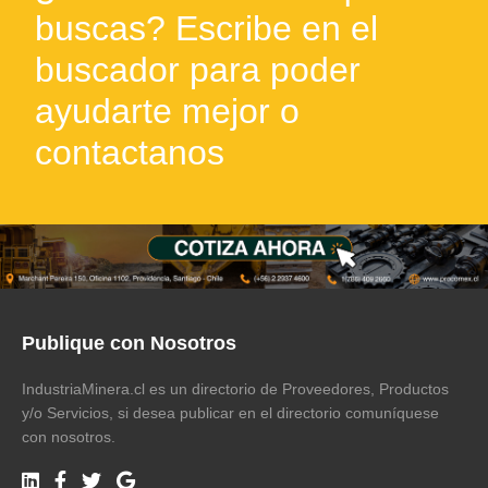
buscas? Escribe en el
buscador para poder
ayudarte mejor o
contactanos
Publique con Nosotros
IndustriaMinera.cl es un directorio de Proveedores, Productos
y/o Servicios, si desea publicar en el directorio comuníquese
con nosotros.