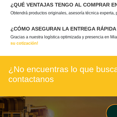
¿QUÉ VENTAJAS TENGO AL COMPRAR E
Obtendrá productos originales, asesoría técnica experta, 
¿CÓMO ASEGURAN LA ENTREGA RÁPIDA 
Gracias a nuestra logística optimizada y presencia en Mi
su cotización!
¿No encuentras lo que busca
contactanos