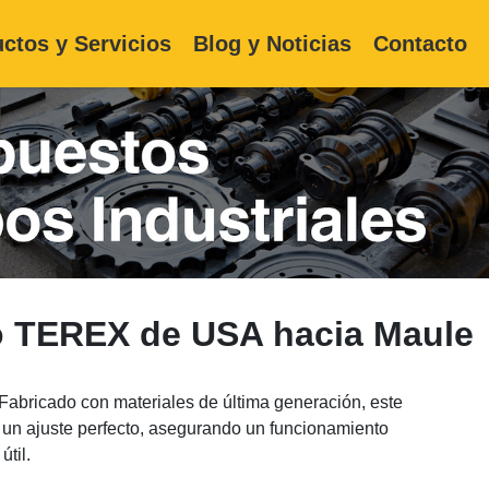
ctos y Servicios
Blog y Noticias
Contacto
co TEREX de USA hacia Maule
Fabricado con materiales de última generación, este
y un ajuste perfecto, asegurando un funcionamiento
útil.