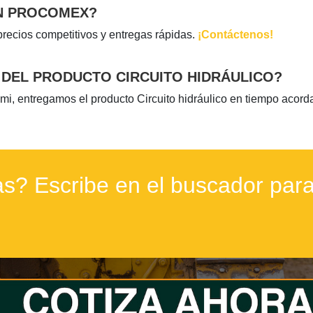
N PROCOMEX?
precios competitivos y entregas rápidas.
¡Contáctenos!
DEL PRODUCTO CIRCUITO HIDRÁULICO?
ami, entregamos el producto Circuito hidráulico en tiempo acord
s? Escribe en el buscador para