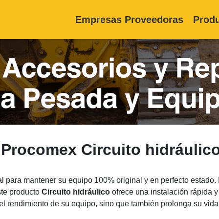
Empresas Proveedoras
Produ
 Procomex Circuito hidráuli
 para mantener su equipo 100% original y en perfecto estado. 
ste producto
Circuito hidráulico
ofrece una instalación rápida 
a el rendimiento de su equipo, sino que también prolonga su vida 