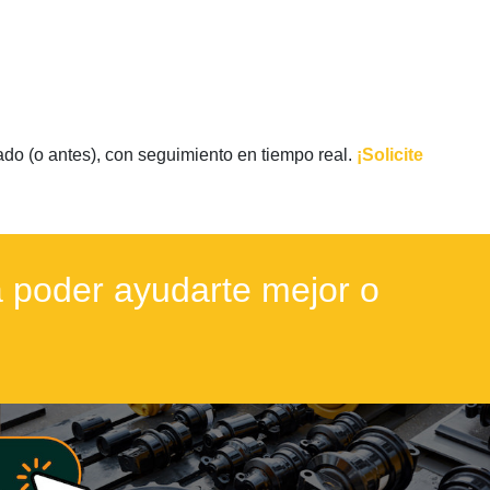
ado (o antes), con seguimiento en tiempo real.
¡Solicite
 poder ayudarte mejor o