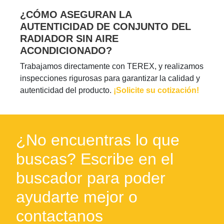
¿CÓMO ASEGURAN LA
AUTENTICIDAD DE CONJUNTO DEL
RADIADOR SIN AIRE
ACONDICIONADO?
Trabajamos directamente con TEREX, y realizamos
inspecciones rigurosas para garantizar la calidad y
autenticidad del producto.
¡Solicite su cotización!
¿No encuentras lo que
buscas? Escribe en el
buscador para poder
ayudarte mejor o
contactanos