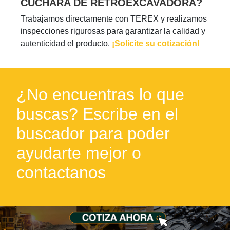
CUCHARA DE RETROEXCAVADORA?
Trabajamos directamente con TEREX y realizamos
inspecciones rigurosas para garantizar la calidad y
autenticidad el producto.
¡Solicite su cotización!
¿No encuentras lo que
buscas? Escribe en el
buscador para poder
ayudarte mejor o
contactanos