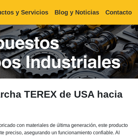
ctos y Servicios
Blog y Noticias
Contacto
archa TEREX de USA hacia
ricado con materiales de última generación, este producto
uste preciso, asegurando un funcionamiento confiable. Al