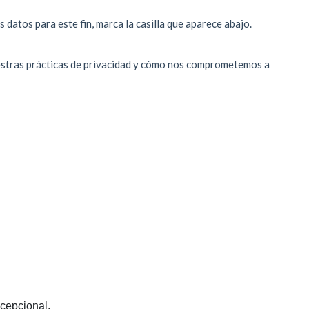
cepcional.