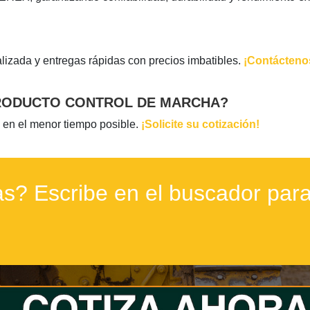
lizada y entregas rápidas con precios imbatibles.
¡Contácteno
PRODUCTO CONTROL DE MARCHA?
 en el menor tiempo posible.
¡Solicite su cotización!
s? Escribe en el buscador para