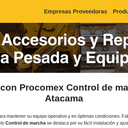
Empresas Proveedoras
Produ
 con Procomex Control de m
Atacama
a mantener su equipo operativo y en óptimas condiciones. Fab
cto
Control de marcha
se destaca por su fácil instalación y aj