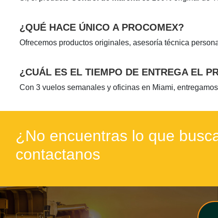
¿QUÉ HACE ÚNICO A PROCOMEX?
Ofrecemos productos originales, asesoría técnica persona
¿CUÁL ES EL TIEMPO DE ENTREGA EL 
Con 3 vuelos semanales y oficinas en Miami, entregamos
¿No encuentras lo que busca
contactanos