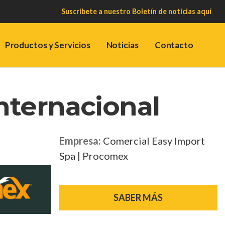
Suscribete a nuestro Boletín de noticias
aquí
Productos y Servicios
Noticias
Contacto
nternacional
Empresa:
Comercial Easy Import
Spa | Procomex
SABER MÁS