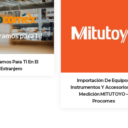
mos Para Ti En El
Extranjero
Importación De Equipos
Instrumentos Y Accesorio
Medición MITUTOYO 
Procomex