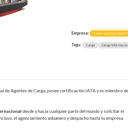
Empresa:
Comercial Easy Import
Tags:
Carga
Carga Internacio
nal de Agentes de Carga, posee certificación IATA y es miembro d
ernacional
desde y hacia cualquier parte del mundo y solicitar el
incluso, el agenciamiento aduanero y despacho hasta tu empresa.