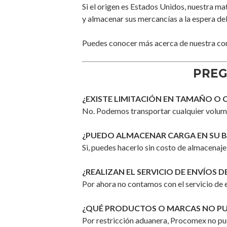
Si el origen es Estados Unidos, nuestra m
y almacenar sus mercancías a la espera d
Puedes conocer más acerca de nuestra co
PREG
¿EXISTE LIMITACIÓN EN TAMAÑO O 
No. Podemos transportar cualquier volum
¿PUEDO ALMACENAR CARGA EN SU 
Si, puedes hacerlo sin costo de almacenaje
¿REALIZAN EL SERVICIO DE ENVÍOS 
Por ahora no contamos con el servicio de 
¿QUÉ PRODUCTOS O MARCAS NO PU
Por restricción aduanera, Procomex no pue