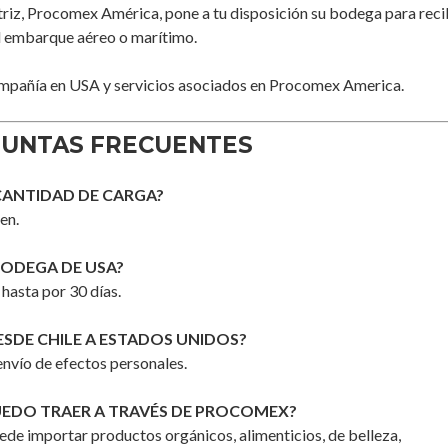
atriz, Procomex América, pone a tu disposición su bodega para reci
el embarque aéreo o marítimo.
mpañía en USA y servicios asociados en Procomex America.
UNTAS FRECUENTES
CANTIDAD DE CARGA?
en.
BODEGA DE USA?
 hasta por 30 días.
DESDE CHILE A ESTADOS UNIDOS?
envío de efectos personales.
EDO TRAER A TRAVÉS DE PROCOMEX?
de importar productos orgánicos, alimenticios, de belleza,