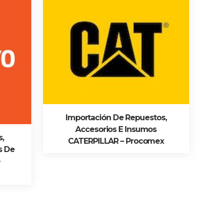
Importación De Repuestos,
Accesorios E Insumos
,
CATERPILLAR – Procomex
s De
–