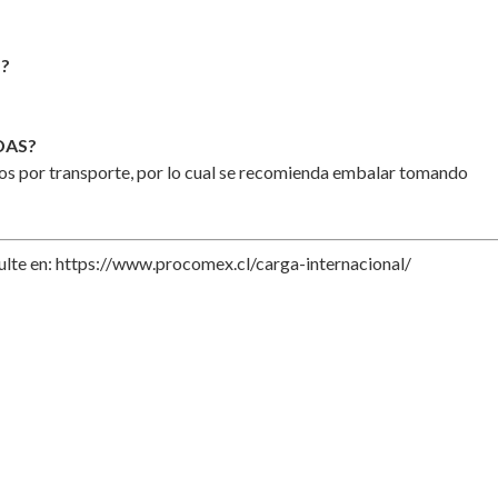
O?
DAS?
ños por transporte, por lo cual se recomienda embalar tomando
ulte en:
https://www.procomex.cl/carga-internacional/