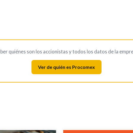
ber quiénes son los accionistas y todos los datos de la empr
Ver de quién es Procomex