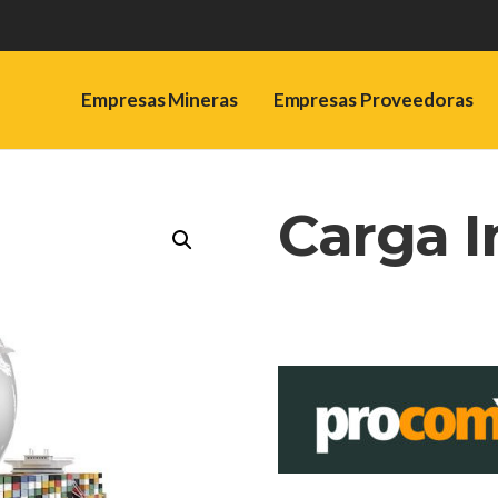
Empresas Mineras
Empresas Proveedoras
Carga I