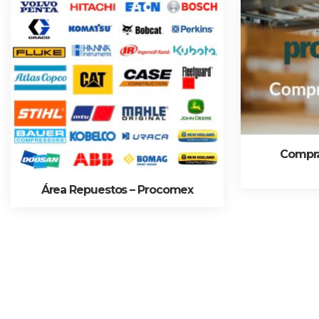
Compra
Área Repuestos – Procomex