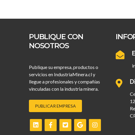
PUBLIQUE CON
INFO
NOSOTROS
E
i
Publique su empresa, productos o
servicios en IndustriaMinera.cl y
D
llegue a profesionales y compañías
vinculadas con la industria minera.
Ce
12
PUBLICAR EMPRESA
Re
C